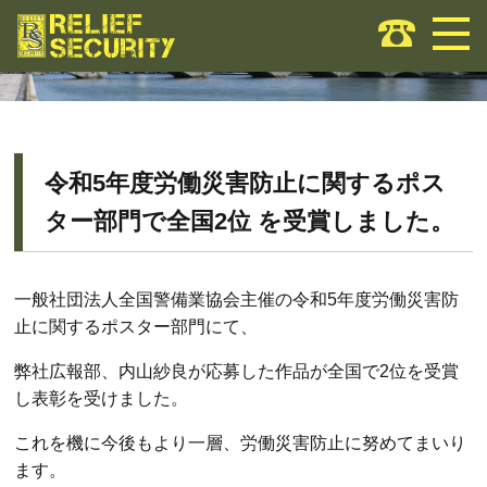
お知らせ
令和5年度労働災害防止に関するポス
ター部門で全国2位 を受賞しました。
一般社団法人全国警備業協会主催の令和
5
年度労働災害防
止に関す
るポスター部門にて、
弊社広報部、内山紗良が応募した作品が全国で2位を受賞
し表彰を
受けました。
これを機に今後もより一層、労働災害防止に努めてまいり
ます。