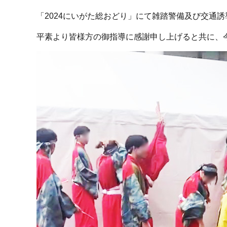
「2024にいがた総おどり」にて雑踏警備及び交通
平素より皆様方の御指導に感謝申し上げると共に、