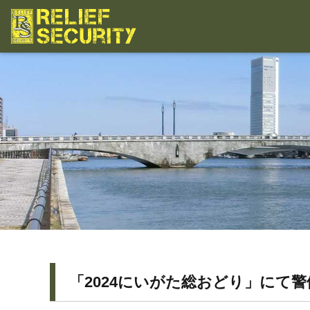
「2024にいがた総おどり」にて