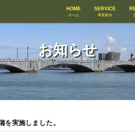
HOME
SERVICE
R
ホーム
事業案内
お知らせ
警備を実施しました。